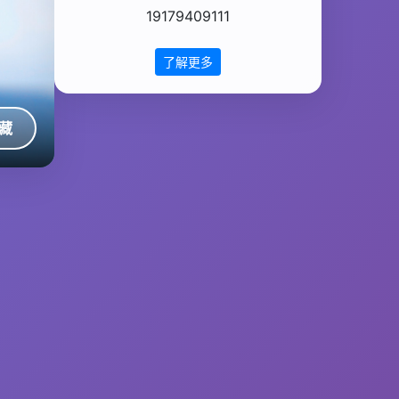
19179409111
了解更多
藏