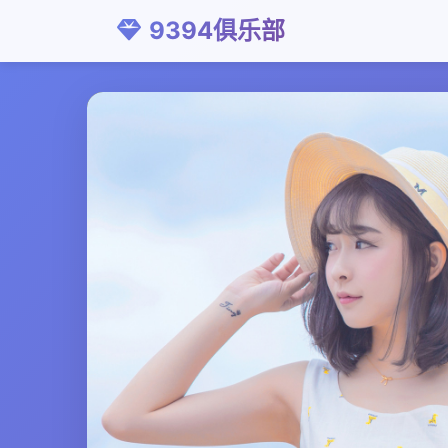
9394俱乐部