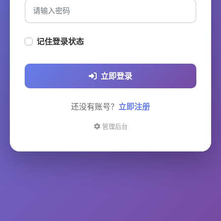
记住登录状态
立即登录
还没有账号？
立即注册
管理后台